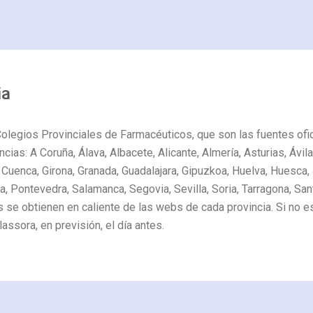
ia
Colegios Provinciales de Farmacéuticos, que son las fuentes ofi
ncias: A Coruña, Álava, Albacete, Alicante, Almería, Asturias, Ávi
 Cuenca, Girona, Granada, Guadalajara, Gipuzkoa, Huelva, Huesca, 
, Pontevedra, Salamanca, Segovia, Sevilla, Soria, Tarragona, Sant
 se obtienen en caliente de las webs de cada provincia. Si no e
assora, en previsión, el día antes.