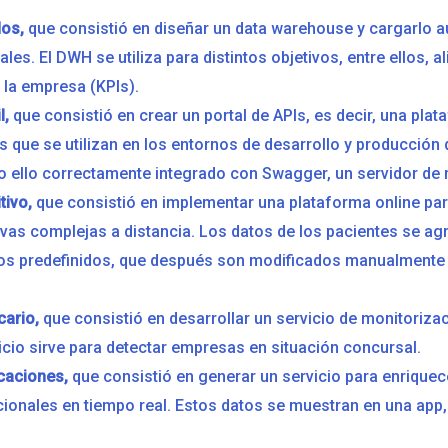
os,
que consistió en diseñar un data warehouse y cargarlo 
es. El DWH se utiliza para distintos objetivos, entre ellos, 
 la empresa (KPIs).
l,
que consistió en crear un portal de APIs, es decir, una plat
 que se utilizan en los entornos de desarrollo y producción
do ello correctamente integrado con Swagger, un servidor de
tivo,
que consistió en implementar una plataforma online para
ivas complejas a distancia. Los datos de los pacientes se a
s predefinidos, que después son modificados manualmente po
cario,
que consistió en desarrollar un servicio de monitoriza
vicio sirve para detectar empresas en situación concursal.
caciones,
que consistió en generar un servicio para enriquec
icionales en tiempo real. Estos datos se muestran en una app