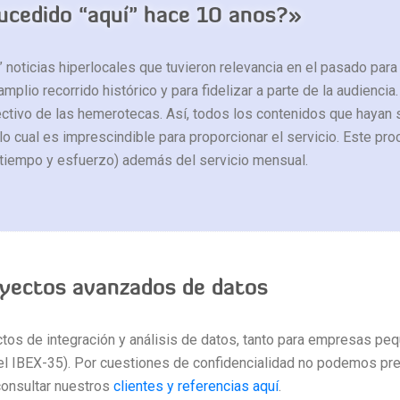
sucedido “aquí” hace 10 anos?»
” noticias hiperlocales que tuvieron relevancia en el pasado pa
plio recorrido histórico y para fidelizar a parte de la audiencia.
ectivo de las hemerotecas. Así, todos los contenidos que hayan
o cual es imprescindible para proporcionar el servicio. Este proc
á tiempo y esfuerzo) además del servicio mensual.
oyectos avanzados de datos
os de integración y análisis de datos, tanto para empresas pe
el IBEX-35). Por cuestiones de confidencialidad no podemos pr
consultar nuestros
clientes y referencias aquí
.