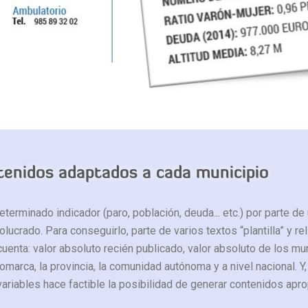
enidos adaptados a cada municipio
determinado indicador (paro, población, deuda... etc.) por parte de
lucrado. Para conseguirlo, parte de varios textos “plantilla” y r
cuenta: valor absoluto recién publicado, valor absoluto de los mu
omarca, la provincia, la comunidad autónoma y a nivel nacional. Y
ariables hace factible la posibilidad de generar contenidos apro