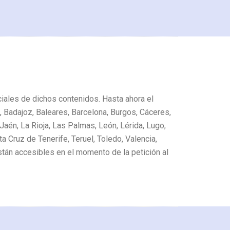
ciales de dichos contenidos. Hasta ahora el
la, Badajoz, Baleares, Barcelona, Burgos, Cáceres,
Jaén, La Rioja, Las Palmas, León, Lérida, Lugo,
a Cruz de Tenerife, Teruel, Toledo, Valencia,
stán accesibles en el momento de la petición al