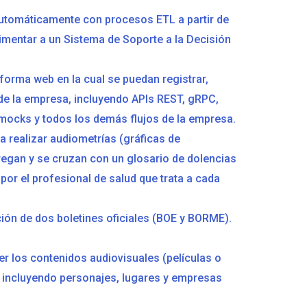
automáticamente con procesos ETL a partir de
alimentar a un Sistema de Soporte a la Decisión
aforma web en la cual se puedan registrar,
 de la empresa, incluyendo APIs REST, gRPC,
 mocks y todos los demás flujos de la empresa.
 realizar audiometrías (gráficas de
gregan y se cruzan con un glosario de dolencias
r el profesional de salud que trata a cada
ción de dos boletines oficiales (BOE y BORME).
er los contenidos audiovisuales (películas o
, incluyendo personajes, lugares y empresas