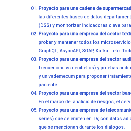
Proyecto para una cadena de supermercad
las diferentes bases de datos departamental
(DSS) y monitorizar indicadores clave para
Proyecto para una empresa del sector texti
probar y mantener todos los microservicios
GraphQL, AsyncAPI, SOAP, Kafka... etc. To
Proyecto para una empresa del sector audi
frecuencias vs decibelios) y pruebas audit
y un vademecum para proponer tratamiento
paciente.
Proyecto para una empresa del sector ban
En el marco del análisis de riesgos, el ser
Proyecto para una empresa de telecomuni
series) que se emiten en TV, con datos ad
que se mencionan durante los diálogos.