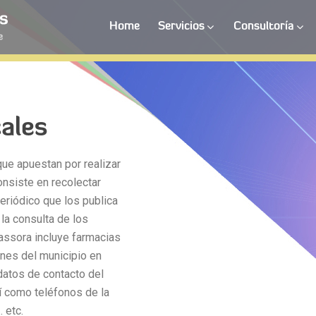
Home
Servicios
Consultoría
ales
ue apuestan por realizar
consiste en recolectar
eriódico que los publica
 la consulta de los
assora incluye farmacias
ones del municipio en
 datos de contacto del
sí como teléfonos de la
. etc.