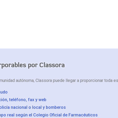
rporables por Classora
munidad autónoma, Classora puede llegar a proporcionar toda es
cudo
ión, teléfono, fax y web
policía nacional o local y bomberos
po real según el Colegio Oficial de Farmacéuticos