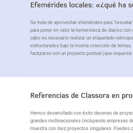
Efemérides locales: «¿qué ha 
Se trata de aprovechar efemérides para “rescatar
para poner en valor la hemeroteca de diarios con am
cabo es necesario realizar un etiquetado retrosp
estructurados bajo la misma colección de temas, l
facturarse con un proyecto puntual (que requerir
Referencias de Classora en pr
Hemos desarrollado con éxito decenas de proyect
grandes multinacionales (incluyendo empresas d
muestra con diez proyectos singulares. Puedes 